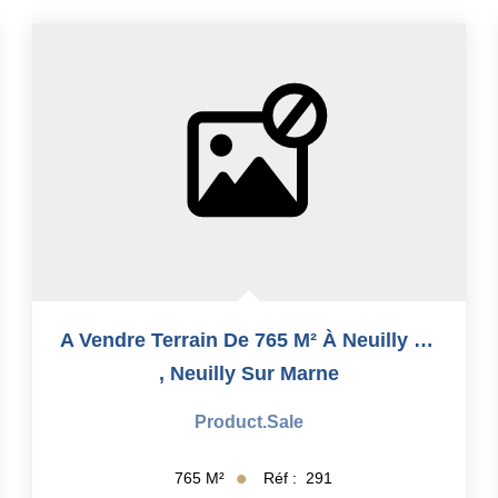
A Vendre Terrain De 765 M² À Neuilly Sur Marne
,
Neuilly Sur Marne
Product.sale
Réf :
291
765
M²